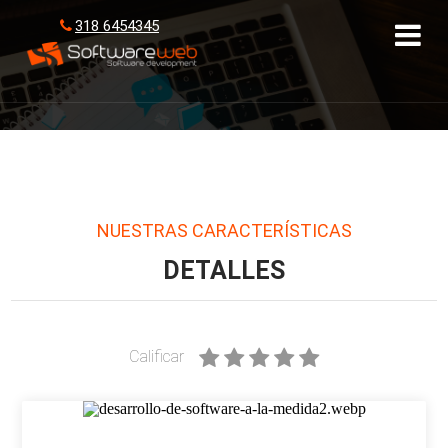
318 6454345
NUESTRAS CARACTERÍSTICAS
DETALLES
Calificar