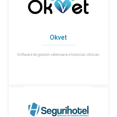
Okvet
Software de gestión veterinaria e historias clínicas.