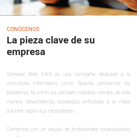
CONÓCENOS
La pieza clave de su
empresa
Software Web S.A.S es una compañía dedicada a la
consultoría informática, como filosofía percibimos los
problemas tal como los perciben nuestros clientes, de esta
manera desarrollamos estrategias enfocadas a la mejor
solución según sus necesidades.
Contamos con un equipo de profesionales especializados