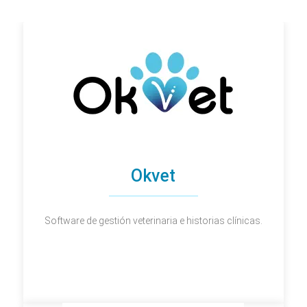
Okvet
Software de gestión veterinaria e historias clínicas.