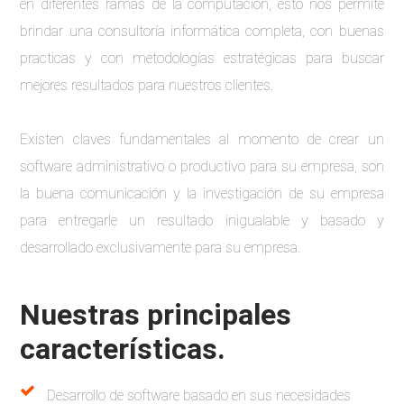
en diferentes ramas de la computación, esto nos permite
brindar una consultoría informática completa, con buenas
practicas y con metodologías estratégicas para buscar
mejores resultados para nuestros clientes.
Existen claves fundamentales al momento de crear un
software administrativo o productivo para su empresa, son
la buena comunicación y la investigación de su empresa
para entregarle un resultado inigualable y basado y
desarrollado exclusivamente para su empresa.
Nuestras principales
características.
Desarrollo de software basado en sus necesidades