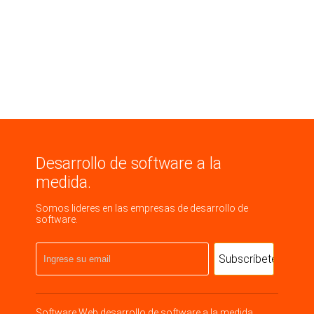
Desarrollo de software a la
medida.
Somos lideres en las empresas de desarrollo de
software.
Software Web
desarrollo de software a la medida