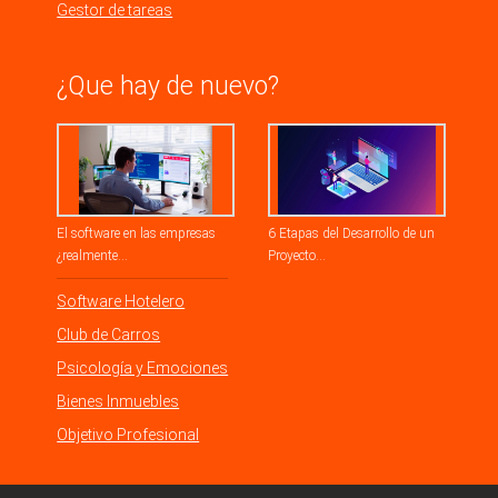
Gestor de tareas
¿Que hay de nuevo?
El software en las empresas
6 Etapas del Desarrollo de un
¿realmente...
Proyecto...
Software Hotelero
Club de Carros
Psicología y Emociones
Bienes Inmuebles
Objetivo Profesional