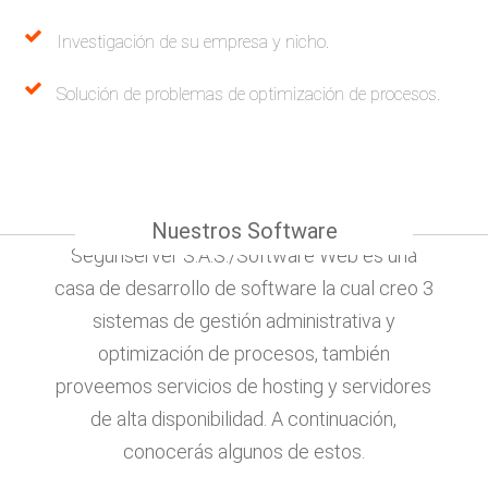
Investigación de su empresa y nicho.
Solución de problemas de optimización de procesos.
Nuestros Software
Seguriserver S.A.S./Software Web es una
casa de desarrollo de software la cual creo 3
sistemas de gestión administrativa y
optimización de procesos, también
proveemos servicios de hosting y servidores
de alta disponibilidad. A continuación,
conocerás algunos de estos.