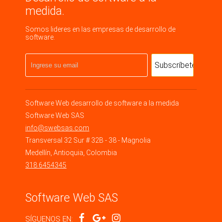
medida.
Somos lideres en las empresas de desarrollo de
software.
Software Web
desarrollo de software a la medida
Software Web SAS
info@swebsas.com
Transversal 32 Sur # 32B - 38 - Magnolia
Medellín
,
Antioquia
,
Colombia
318 6454345
Software Web SAS
SÍGUENOS EN: