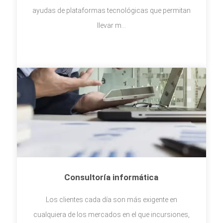
ayudas de plataformas tecnológicas que permitan
llevar m...
Consultoría informática
Los clientes cada día son más exigente en
cualquiera de los mercados en el que incursiones,