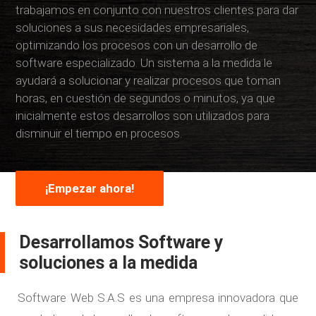
trabajamos en conjunto con nuestros clientes para dar
soluciones a sus necesidades empresariales,
optimizando los procesos con un desarrollo de
software especializado
. Un sistema a la medida le
ayudará a solucionar y realizar procesos que toman
horas, en cuestión de segundos o minutos, ya que
inicialmente estos desarrollos son utilizados para
disminuir el tiempo en procesos.
¡Empezar ahora!
Desarrollamos Software y
soluciones a la medida
Software Web S.A.S
es una empresa innovadora que