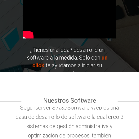
¿Tienes una idea? desarrolle un
software a la medida. Solo con
un
click
te ayudamos a iniciar su
proyecto.
EMPIEZA YA
Nuestros Software
Seguriserver S.A.S./Software Web es una
casa de desarrollo de software la cual creo 3
sistemas de gestión administrativa y
optimización de procesos, también