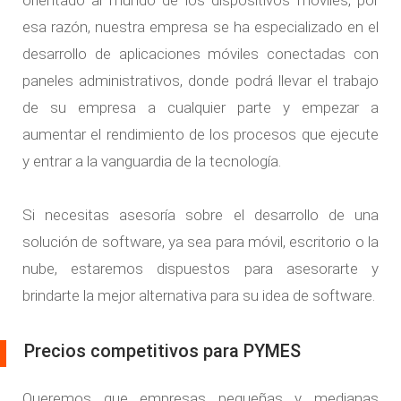
orientado al mundo de los dispositivos móviles, por
esa razón, nuestra empresa se ha especializado en el
desarrollo de aplicaciones móviles
conectadas con
paneles administrativos, donde podrá llevar el trabajo
de su empresa a cualquier parte y empezar a
aumentar el rendimiento de los procesos que ejecute
y entrar a la vanguardia de la tecnología.
Si necesitas asesoría sobre el desarrollo de una
solución de software, ya sea para
móvil
,
escritorio
o la
nube
, estaremos dispuestos para asesorarte y
brindarte la mejor alternativa para su idea de software.
Precios competitivos para PYMES
Queremos que empresas pequeñas y medianas